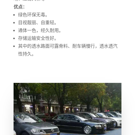
优点：
绿色环保无毒。
目视靓丽、自重轻。
通体一色，经久耐用。
存储运输安全性好。
其中的透水路面可露骨料、耐车辆慢行，透水透汽
性持久。