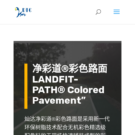
净彩道®彩色路面
LANDFIT-
PATH® Colored
Pavement”
灿达净彩道®彩色路面是采用新一代
环保树脂技术配合无机彩色精选级