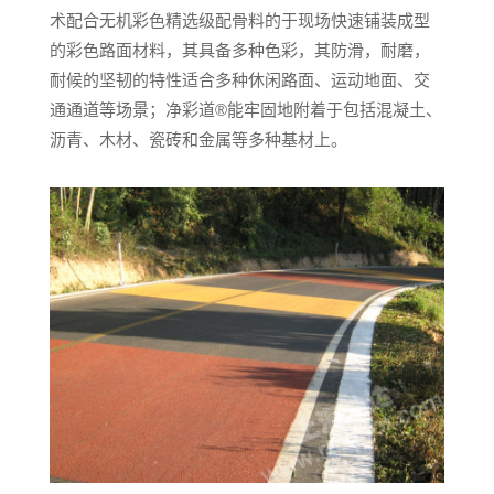
术配合无机彩色精选级配骨料的于现场快速铺装成型
的彩色路面材料，其具备多种色彩，其防滑，耐磨，
耐候的坚韧的特性适合多种休闲路面、运动地面、交
通通道等场景；净彩道®能牢固地附着于包括混凝土、
沥青、木材、瓷砖和金属等多种基材上。