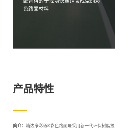
配骨料的于现场快速铺装成型的彩
色路面材料
产品特性
简介：
灿达净彩道®彩色路面是采用新一代环保树脂技