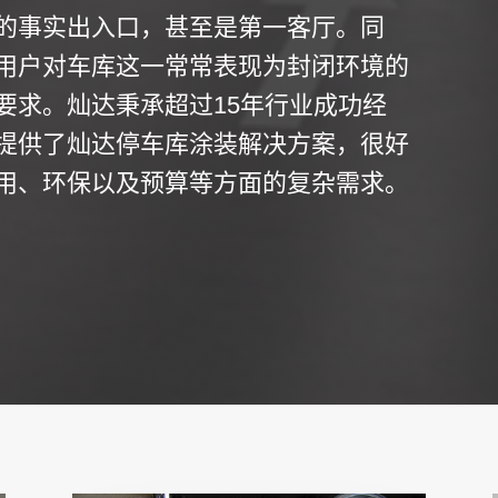
的事实出入口，甚至是第一客厅。同
用户对车库这一常常表现为封闭环境的
要求。灿达秉承超过15年行业成功经
提供了灿达停车库涂装解决方案，很好
用、环保以及预算等方面的复杂需求。