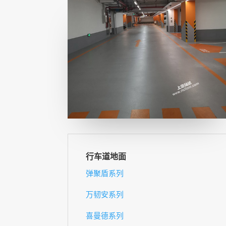
行车道地面
弹聚盾系列
万韧安系列
喜曼德系列