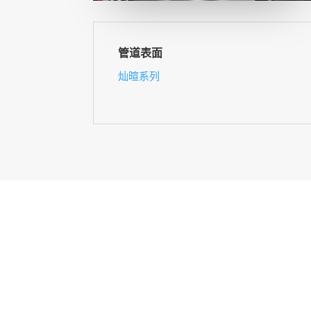
管道表面
灿暄系列