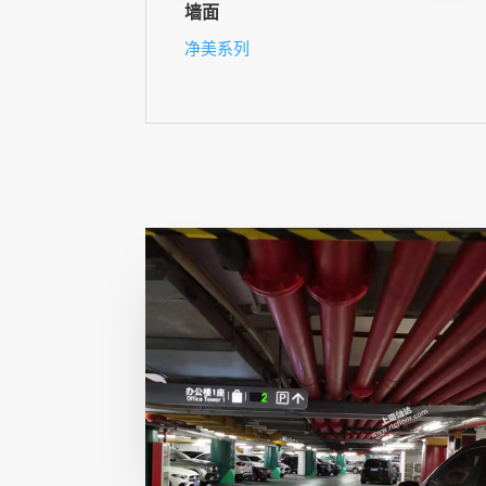
墙面
净美系列