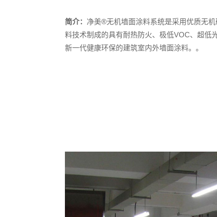
简介：
净美®无机墙面涂料系统是采用优质无机
料技术制成的具有耐热防火、极低VOC、超低
新一代健康环保的建筑室内外墙面涂料。。