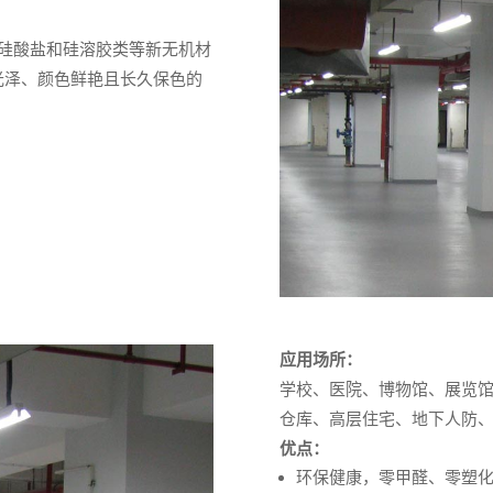
硅酸盐和硅溶胶类等新无机材
光泽、颜色鲜艳且长久保色的
应用场所：
学校、医院、博物馆、展览
仓库、高层住宅、地下人防
优点：
环保健康，零甲醛、零塑化