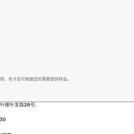
例、色卡及可根据您的需要提供样品。
叶榭叶发路28号.
30